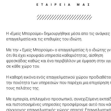
ΕΤΑΙΡΕΙΑ ΜΑΣ
Η «Εμείς Μπορούμε» δημιουργήθηκε μέσα απο τις ανάγκες
επαγγελματία και τις επιθυμίες του ιδιώτη.
Με την « Εμείς Μπορούμε» ο επαγγελματίας ή ο ιδιώτης γν
ότι θα έχει κορυφαία υπηρεσία καθαριότητας, αίσθηση
φρεσκάδας καθώς και ένα περιβάλλον με έμφαση στην υγι
σε κάθε χώρο του.
Η καθαρή εικόνα ενός επαγγελματικού χώρου προδιαθέτει
την ποιότητα των υπηρεσιών που παρέχει μια επιχείρηση
τους πελάτες της.
Με εμπειρία, επιλεγμένο προσωπικό, συνεχιζόμενη εκπαί
και πιστοποιημένες υπηρεσίες προσφέρουμε αυτό που κά
σύγχρονος επαγγελματικός χώρος απαιτεί: Επαγγελματική