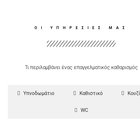
ΟΙ ΥΠΗΡΕΣΙΕΣ ΜΑΣ
Τι περιλαμβάνει ένας επαγγελματικός καθαρισμός
Υπνοδωμάτιο
Καθιστικό
Κουζ
WC