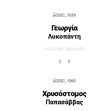
Γεωργία
Λυκοπάντη
ASSISTANT MANAGER
Χρυσόστομος
Παπασάββας