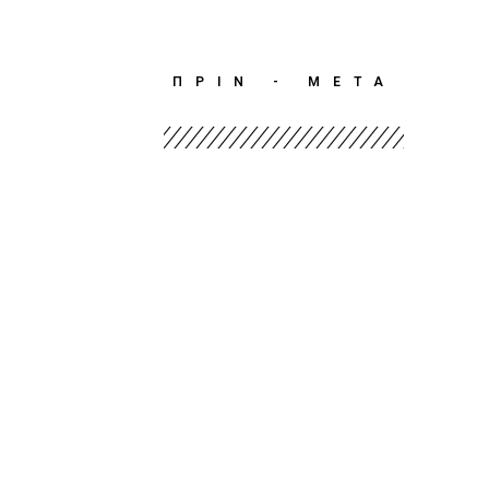
ΠΡΙΝ - ΜΕΤΑ