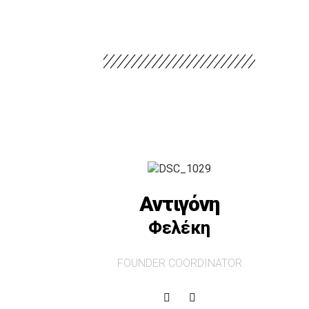
Αντιγόνη
Φελέκη
FOUNDER COORDINATOR