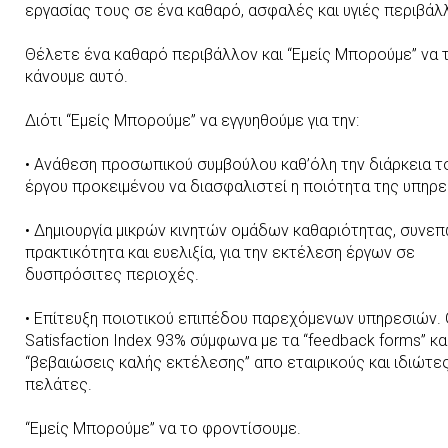
εργασίας τους σε ένα καθαρό, ασφαλές και υγιές περιβάλ
Θέλετε ένα καθαρό περιβάλλον και “Εμείς Μπορούμε” να 
κάνουμε αυτό.
Διότι “Εμείς Μπορούμε” να εγγυηθούμε για την:
• Ανάθεση προσωπικού συμβούλου καθ’όλη την διάρκεια τ
έργου προκειμένου να διασφαλιστεί η ποιότητα της υπηρε
• Δημιουργία μικρών κινητών ομάδων καθαριότητας, συνε
πρακτικότητα και ευελιξία, για την εκτέλεση έργων σε
δυσπρόσιτες περιοχές.
• Επίτευξη ποιοτικού επιπέδου παρεχόμενων υπηρεσιών. 
Satisfaction Index 93% σύμφωνα με τα “feedback forms” και
“βεβαιώσεις καλής εκτέλεσης” απο εταιρικούς και ιδιώτε
πελάτες.
“Εμείς Μπορούμε” να το φροντίσουμε.