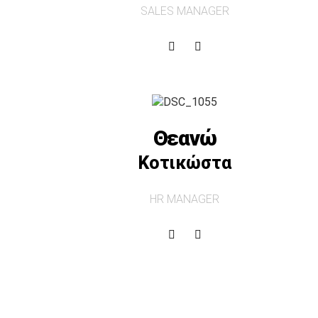
SALES MANAGER
Θεανώ
Κοτικώστα
HR MANAGER