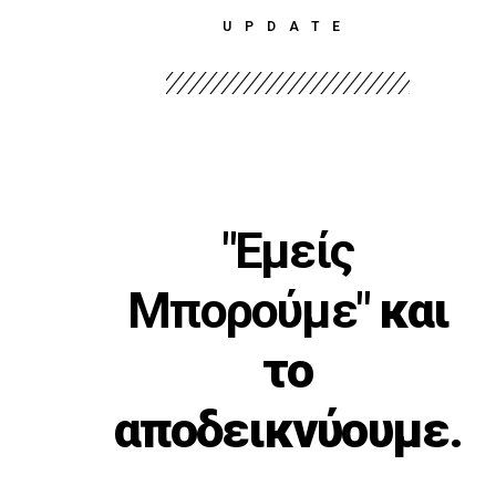
UPDATE
"Εμείς
Μπορούμε"
και
το
αποδεικνύουμε.