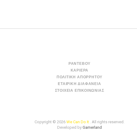
ΡΑΝΤΕΒΟΎ
ΚΑΡΙΈΡΑ
ΠΟΛΙΤΙΚΉ ΑΠΟΡΡΉΤΟΥ
ΕΤΑΙΡΙΚΉ ΔΙΑΦΆΝΕΙΑ
ΣΤΟΙΧΕΊΑ ΕΠΙΚΟΙΝΩΝΊΑΣ
Copyright © 2026
We Can Do It
. All rights reserved.
Developed by
Gamerland